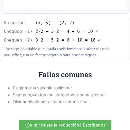
Solución
(x, y) = (2, 2)
Chequeo (1)
2·2 + 3·2 = 4 + 6 = 10 ✓
Chequeo (2)
3·2 + 5·2 = 6 + 10 = 16 ✓
Tip: elige la variable que iguala coeficientes con números más
pequeños; usa un factor negativo para oponer signos.
Fallos comunes
Elegir mal la variable a eliminar.
Signos opuestos mal aplicados al sumar/restar.
Olvidar dividir por el factor común final.
¿Se te resiste la reducción? Escríbenos