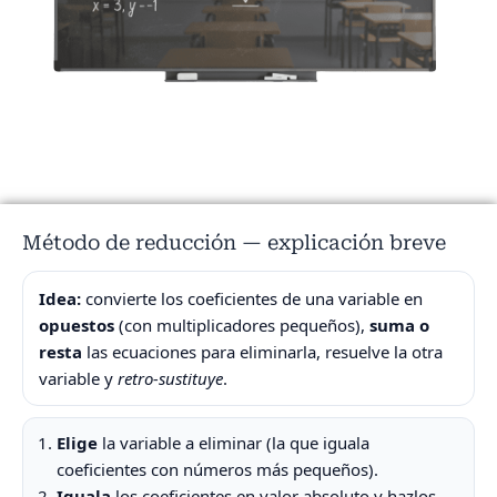
Método de reducción — explicación breve
Idea:
convierte los coeficientes de una variable en
opuestos
(con multiplicadores pequeños),
suma o
resta
las ecuaciones para eliminarla, resuelve la otra
variable y
retro-sustituye
.
Elige
la variable a eliminar (la que iguala
coeficientes con números más pequeños).
Iguala
los coeficientes en valor absoluto y hazlos