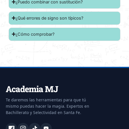
¿Puedo combinar con sustitución?
¿Qué errores de signo son típicos?
¿Cómo comprobar?
Academia MJ
Te daremos las herramientas para que tú
mismo puedas hacer la magia. Expertos en
Bachillerato y Selectividad en Santa Fe.