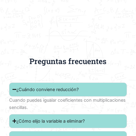
Preguntas frecuentes
¿Cuándo conviene reducción?
Cuando puedes igualar coeficientes con multiplicaciones
sencillas.
¿Cómo elijo la variable a eliminar?