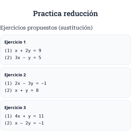
Practica reducción
Ejercicios propuestos (sustitución)
Ejercicio 1
(1) x + 2y = 9
(2) 3x − y = 5
Ejercicio 2
(1) 2x − 3y = −1
(2) x + y = 8
Ejercicio 3
(1) 4x + y = 11
(2) x − 2y = −1