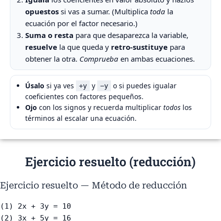
opuestos
si vas a sumar. (Multiplica
toda
la
ecuación por el factor necesario.)
Suma o resta
para que desaparezca la variable,
resuelve
la que queda y
retro-sustituye
para
obtener la otra.
Comprueba
en ambas ecuaciones.
Úsalo
si ya ves
y
o si puedes igualar
+y
−y
coeficientes con factores pequeños.
Ojo
con los signos y recuerda multiplicar
todos
los
términos al escalar una ecuación.
Ejercicio resuelto (reducción)
Ejercicio resuelto — Método de reducción
(1) 2x + 3y = 10
(2) 3x + 5y = 16