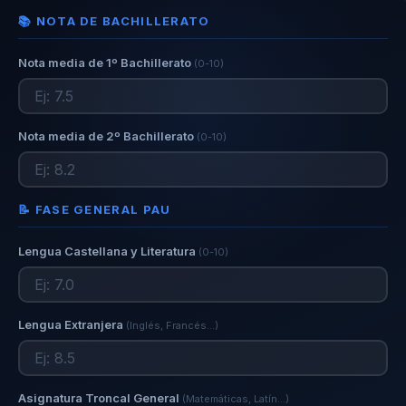
📚 NOTA DE BACHILLERATO
Nota media de 1º Bachillerato
(0-10)
Nota media de 2º Bachillerato
(0-10)
📝 FASE GENERAL PAU
Lengua Castellana y Literatura
(0-10)
Lengua Extranjera
(Inglés, Francés…)
Asignatura Troncal General
(Matemáticas, Latín…)