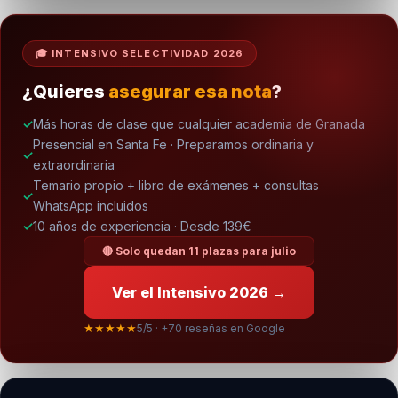
🎓 INTENSIVO SELECTIVIDAD 2026
¿Quieres
asegurar esa nota
?
Más horas de clase que cualquier academia de Granada
Presencial en Santa Fe · Preparamos ordinaria y
extraordinaria
Temario propio + libro de exámenes + consultas
WhatsApp incluidos
10 años de experiencia · Desde 139€
🔴 Solo quedan 11 plazas para julio
Ver el Intensivo 2026 →
★★★★★
5/5 · +70 reseñas en Google