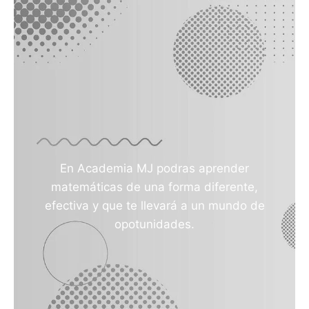
En Academia MJ podras aprender
matemáticas de una forma diferente,
efectiva y que te llevará a un mundo de
opotunidades.