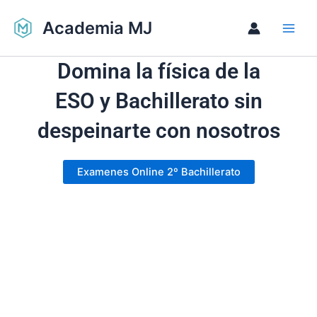
Ir
Academia MJ
al
contenido
Domina la física de la
ESO y Bachillerato sin
despeinarte con nosotros
Examenes Online 2º Bachillerato