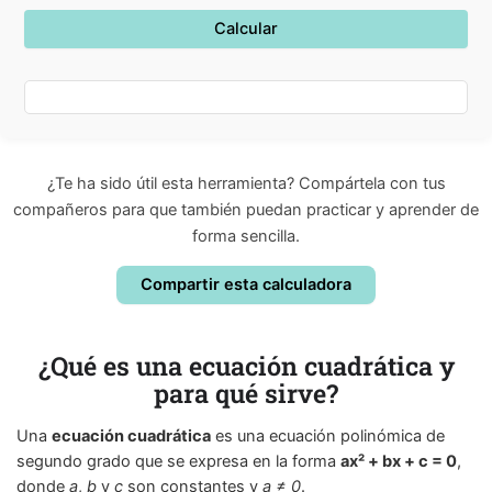
Calcular
¿Te ha sido útil esta herramienta? Compártela con tus
compañeros para que también puedan practicar y aprender de
forma sencilla.
Compartir esta calculadora
¿Qué es una ecuación cuadrática y
para qué sirve?
Una
ecuación cuadrática
es una ecuación polinómica de
segundo grado que se expresa en la forma
ax² + bx + c = 0
,
donde
a
,
b
y
c
son constantes y
a ≠ 0
.