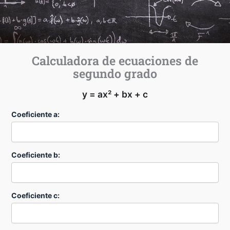
Calculadora de ecuaciones de
segundo grado
y = ax² + bx + c
Coeficiente a:
Coeficiente b:
Coeficiente c: