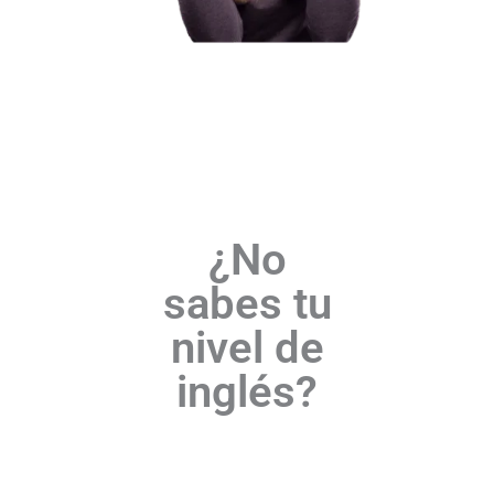
¿No
sabes tu
nivel de
inglés?