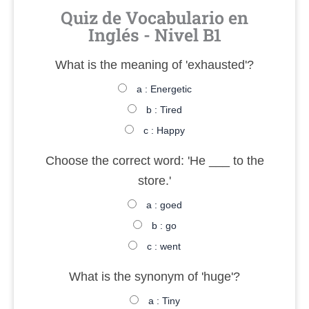
Quiz de Vocabulario en
Inglés - Nivel B1
What is the meaning of 'exhausted'?
a : Energetic
b : Tired
c : Happy
Choose the correct word: 'He ___ to the
store.'
a : goed
b : go
c : went
What is the synonym of 'huge'?
a : Tiny