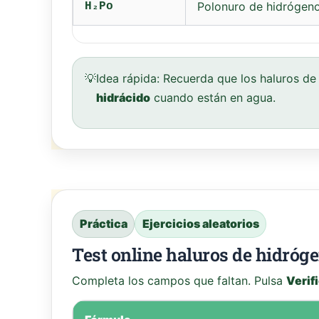
Polonuro de hidrógen
H₂Po
💡
Idea rápida:
Recuerda que los haluros de 
hidrácido
cuando están en agua.
Práctica
Ejercicios aleatorios
Test online haluros de hidróg
Completa los campos que faltan. Pulsa
Verif