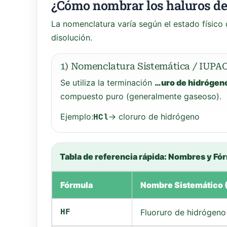
¿Cómo nombrar los haluros de
La nomenclatura varía según el estado físic
disolución.
1) Nomenclatura Sistemática / IUPA
Se utiliza la terminación
…uro de hidrógen
compuesto puro (generalmente gaseoso).
Ejemplo:
→ cloruro de hidrógeno
HCl
Tabla de referencia rápida: Nombres y Fó
Fórmula
Nombre Sistemático
Fluoruro de hidrógeno
HF