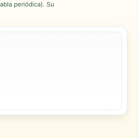
abla periódica). Su