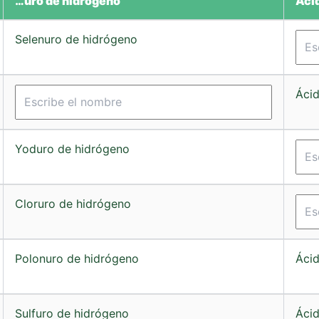
…uro de hidrógeno
Áci
Selenuro de hidrógeno
Ácid
Yoduro de hidrógeno
Cloruro de hidrógeno
Polonuro de hidrógeno
Ácid
Sulfuro de hidrógeno
Ácid