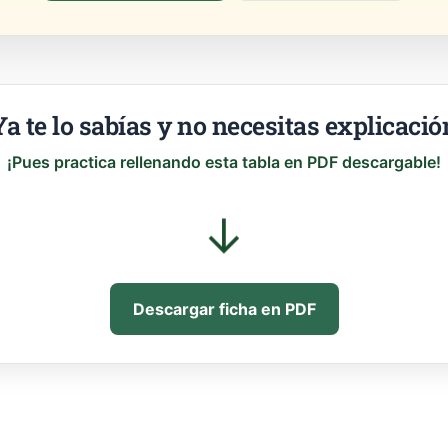
Ya te lo sabías y no necesitas explicació
¡Pues practica rellenando esta tabla en PDF descargable!
↓
Descargar ficha en PDF