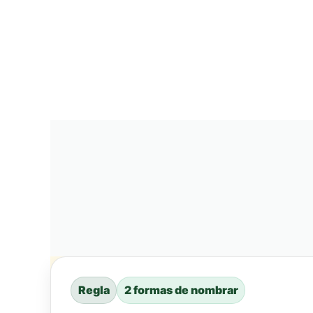
Regla
2 formas de nombrar