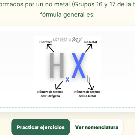
mados por un no metal (Grupos 16 y 17 de la t
fórmula general es:
Practicar ejercicios
Ver nomenclatura