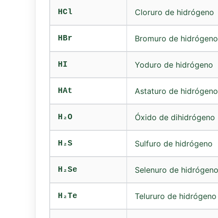
Cloruro de hidrógeno
HCl
Bromuro de hidrógeno
HBr
Yoduro de hidrógeno
HI
Astaturo de hidrógeno
HAt
Óxido de dihidrógeno
H₂O
Sulfuro de hidrógeno
H₂S
Selenuro de hidrógen
H₂Se
Telururo de hidrógeno
H₂Te