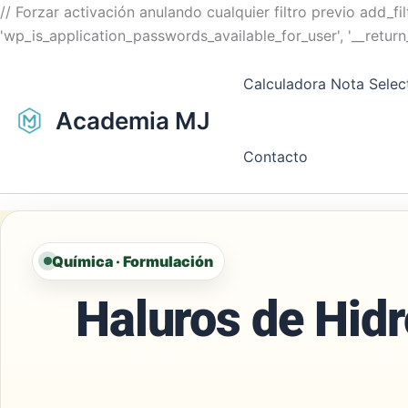
// Forzar activación anulando cualquier filtro previo add_fil
'wp_is_application_passwords_available_for_user', '__return_
Calculadora Nota Selec
Academia MJ
Contacto
Química · Formulación
Haluros de Hid