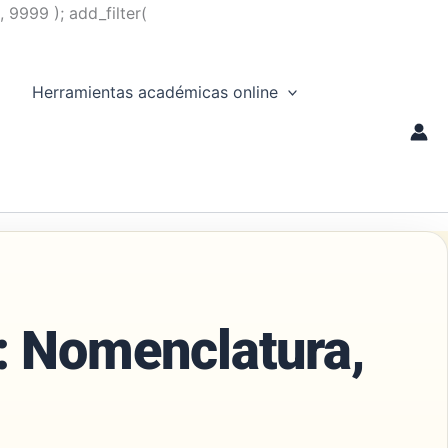
, 9999 ); add_filter(
Herramientas académicas online
: Nomenclatura,