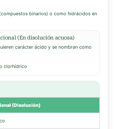
(compuestos binarios) o como hidrácidos en
cional (En disolución acuosa)
quieren carácter ácido y se nombran como
o clorhídrico
onal (Disolución)
ico